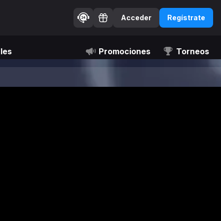
Acceder
Regístrate
les
Promociones
Torneos