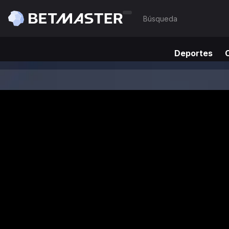
Deportes