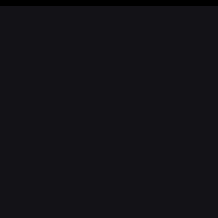
Ajustes