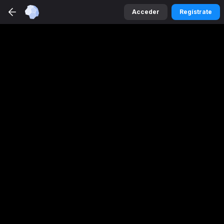
Betmaster
Casino
App
Acceder
Regístrate
DESCARGAR
Disfruta de una mejor experiencia
Acceder
Regístrate