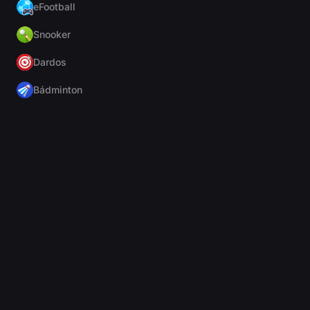
eFootball
Snooker
Dardos
Bádminton