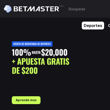
Deportes
Aprende más