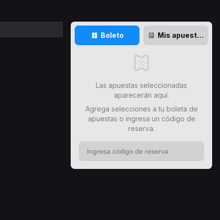
Boleto
Mis apuesta
s
Las apuestas seleccionadas
aparecerán aquí.
Agrega selecciones a tu boleta de
apuestas o ingresa un código de
reserva.