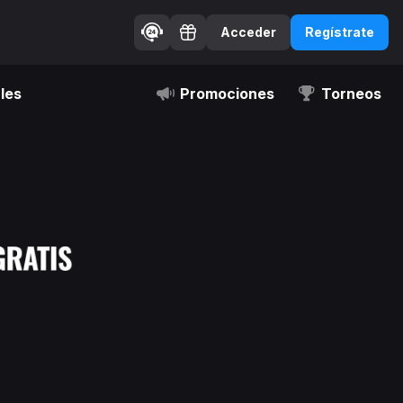
Acceder
Regístrate
les
Promociones
Torneos