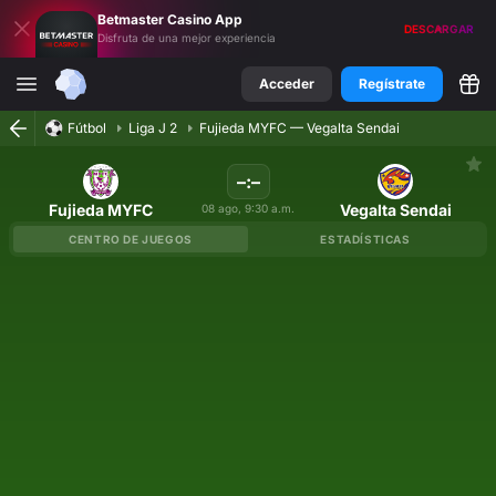
Betmaster
Casino
App
DESCARGAR
Disfruta de una mejor experiencia
Acceder
Regístrate
Fútbol
Liga J 2
Fujieda MYFC
—
Vegalta Sendai
–
:
–
Fujieda MYFC
Vegalta Sendai
08
ago
,
9:30 a.m.
CENTRO DE JUEGOS
ESTADÍSTICAS