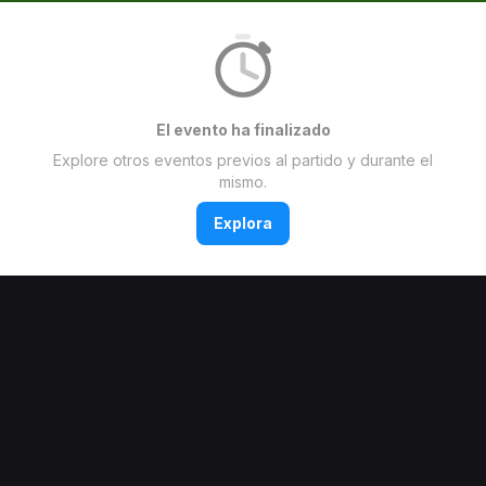
El evento ha finalizado
Explore otros eventos previos al partido y durante el
mismo.
Explora