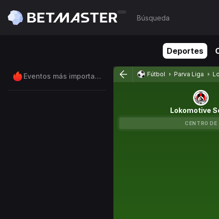
Deportes
Fútbol
Parva Liga
L
Eventos más importantes
Lokomotive S
CENTRO DE