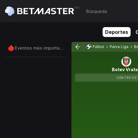
Deportes
Fútbol
Parva Liga
Bo
Eventos más importantes
Botev Vrat
CENTRO DE