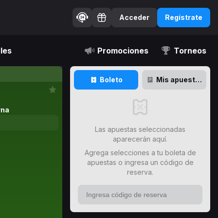
Acceder
Regístrate
les
Promociones
Torneos
Boleto
Mis apuesta
s
rna
Las apuestas seleccionadas
aparecerán aquí.
Agrega selecciones a tu boleta de
apuestas o ingresa un código de
reserva.