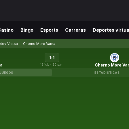
Casino
Bingo
Esports
Carreras
Deportes virtua
tev Vratsa
—
Cherno More Varna
1
:
1
sa
Cherno More Va
19
jul
,
4:30 p.m.
 JUEGOS
ESTADÍSTICAS