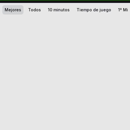
Mejores
Todos
10 minutos
Tiempo de juego
1º Mi