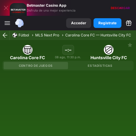
Betmaster
Casino
App
DESCARGAR
Disfruta de una mejor experiencia
Acceder
Regístrate
Fútbol
MLS Next Pro
Carolina Core FC
—
Huntsville City FC
–
:
–
Carolina Core FC
Huntsville City FC
08
ago
,
11:30 p.m.
CENTRO DE JUEGOS
ESTADÍSTICAS