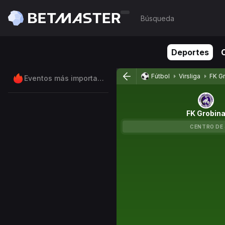
Deportes
Fútbol
Virsliga
FK G
Eventos más importantes
FK Grobin
CENTRO DE