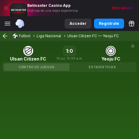
Betmaster
Casino
App
DESCARGAR
Disfruta de una mejor experiencia
Acceder
Regístrate
Fútbol
Liga Nacional
Ulsan Citizen FC
—
Yeoju FC
1
:
0
Ulsan Citizen FC
Yeoju FC
10
jul
,
10:00 a.m.
CENTRO DE JUEGOS
ESTADÍSTICAS