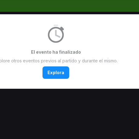
El evento ha finalizado
plore otros eventos previos al partido y durante el mismo.
Explora