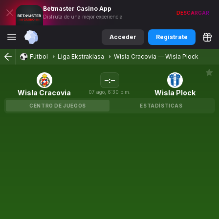
Betmaster
Casino
App
DESCARGAR
Disfruta de una mejor experiencia
Acceder
Regístrate
Fútbol
Liga Ekstraklasa
Wisla Cracovia
—
Wisla Plock
–
:
–
Wisla Cracovia
Wisla Plock
07
ago
,
6:30 p.m.
CENTRO DE JUEGOS
ESTADÍSTICAS