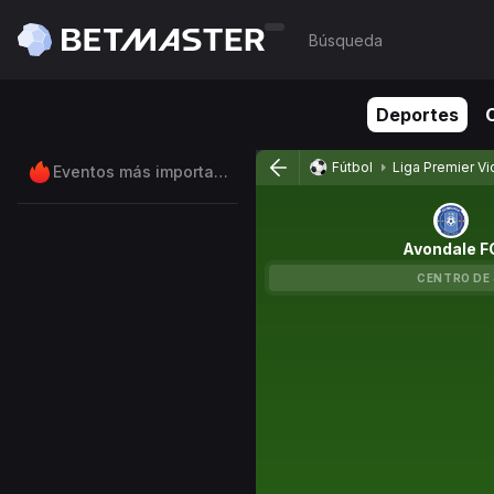
Deportes
Fútbol
Liga Premier Vi
Eventos más importantes
Avondale F
CENTRO DE