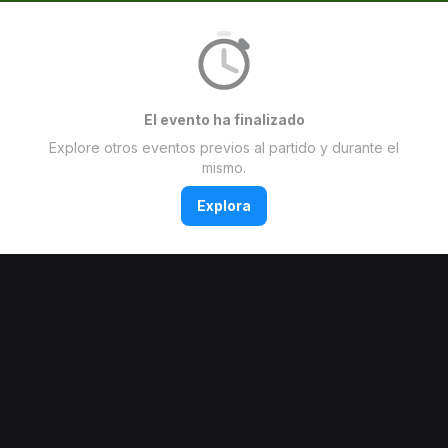
El evento ha finalizado
Explore otros eventos previos al partido y durante el
mismo.
Explora