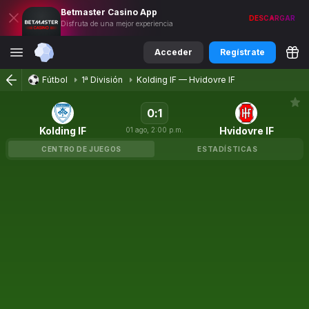
Betmaster
Casino
App
DESCARGAR
Disfruta de una mejor experiencia
Acceder
Regístrate
Fútbol
1ª División
Kolding IF
—
Hvidovre IF
0
:
1
Kolding IF
Hvidovre IF
01
ago
,
2:00 p.m.
CENTRO DE JUEGOS
ESTADÍSTICAS