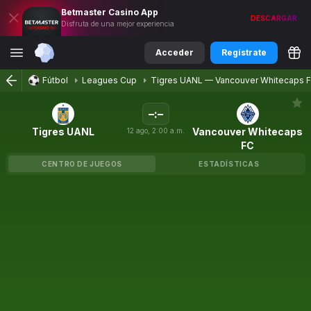
Betmaster
Casino
App
DESCARGAR
Disfruta de una mejor experiencia
Acceder
Regístrate
Fútbol
Leagues Cup
Tigres UANL
—
Vancouver Whitecaps 
–
:
–
Tigres UANL
Vancouver Whitecaps
12
ago
,
2:00 a.m.
FC
CENTRO DE JUEGOS
ESTADÍSTICAS