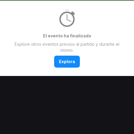
El evento ha finalizado
Explore otros eventos previos al partido y durante el
mismo.
Explora