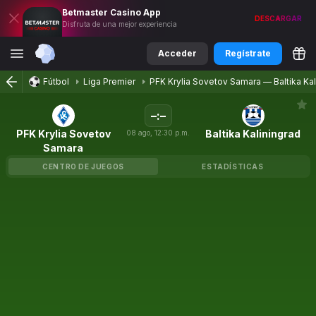
Betmaster
Casino
App
DESCARGAR
Disfruta de una mejor experiencia
Acceder
Regístrate
Fútbol
Liga Premier
PFK Krylia Sovetov Samara
—
Baltika Ka
–
:
–
PFK Krylia Sovetov
Baltika Kaliningrad
08
ago
,
12:30 p.m.
Samara
CENTRO DE JUEGOS
ESTADÍSTICAS