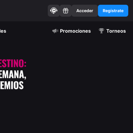
Acceder
Regístrate
les
Promociones
Torneos