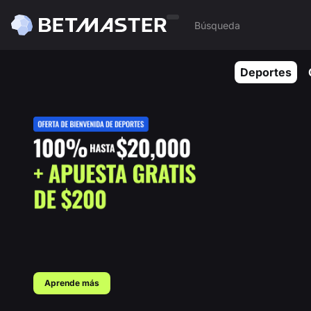
Deportes
Aprende más