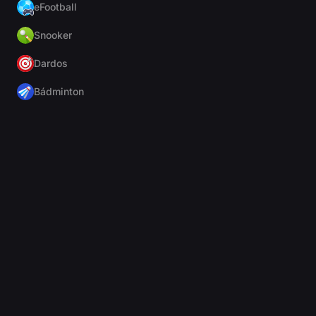
eFootball
Snooker
Dardos
Bádminton