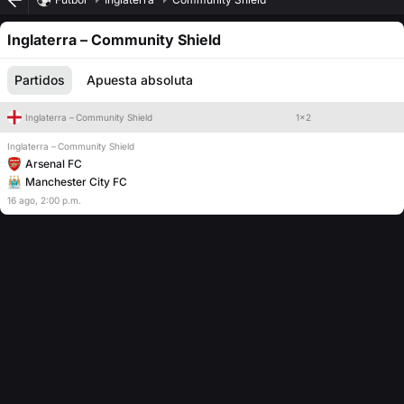
Inglaterra
–
Community Shield
Partidos
Apuesta absoluta
Inglaterra
–
Community Shield
1x2
Inglaterra
–
Community Shield
Hándicap
Total
Arsenal FC
Manchester City FC
16
ago
,
2:00 p.m.