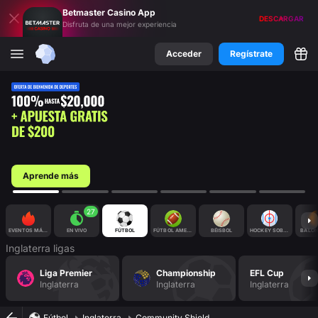
Betmaster
Casino
App
DESCARGAR
Disfruta de una mejor experiencia
Acceder
Regístrate
Aprende más
27
EVENTOS MÁS IMPORTANTES
EN VIVO
FÚTBOL
FÚTBOL AMERICANO
BÉISBOL
HOCKEY SOBRE HIELO
BALON
Inglaterra
ligas
Liga Premier
Championship
EFL Cup
Inglaterra
Inglaterra
Inglaterra
Fútbol
Inglaterra
Community Shield