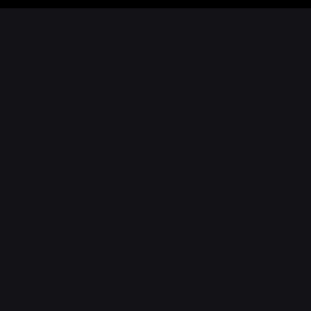
Ajustes