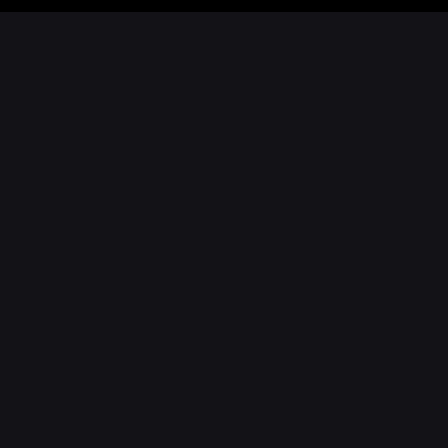
Más juegos que te pueden gustar