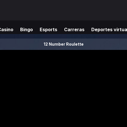
Casino
Bingo
Esports
Carreras
Deportes virtua
12 Number Roulette