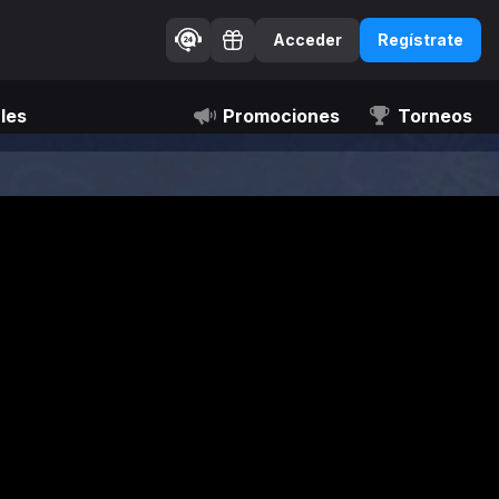
Acceder
Regístrate
les
Promociones
Torneos