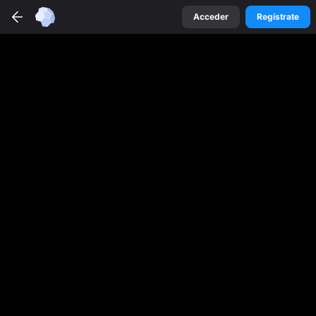
Acceder
Regístrate