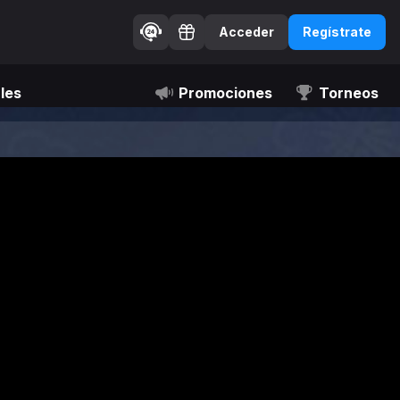
Acceder
Regístrate
les
Promociones
Torneos