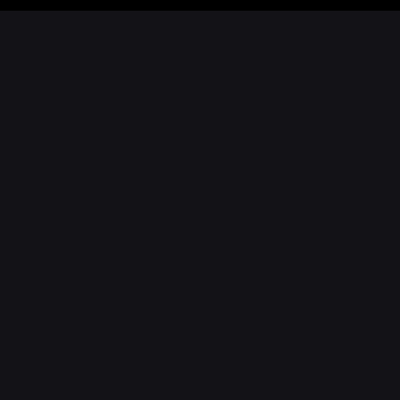
Ajustes