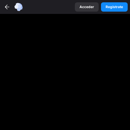
Acceder
Regístrate