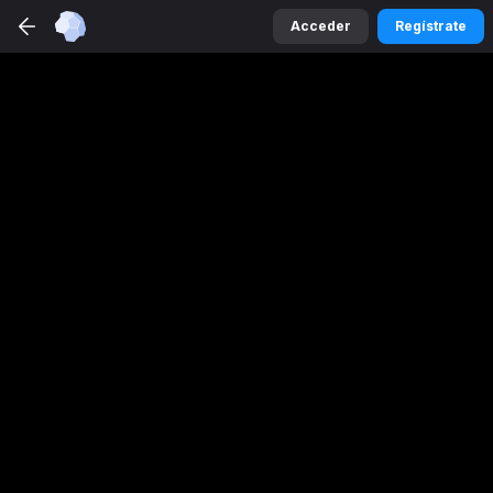
Betmaster
Casino
App
Acceder
Regístrate
DESCARGAR
Disfruta de una mejor experiencia
Acceder
Regístrate