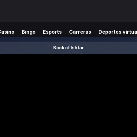
Casino
Bingo
Esports
Carreras
Deportes virtua
Book of Ishtar