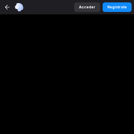
Betmaster
Casino
App
Acceder
Regístrate
DESCARGAR
Disfruta de una mejor experiencia
Acceder
Regístrate