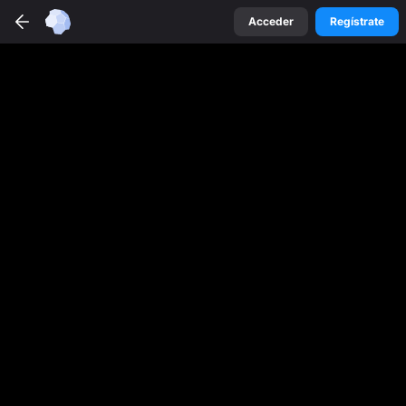
Acceder
Regístrate