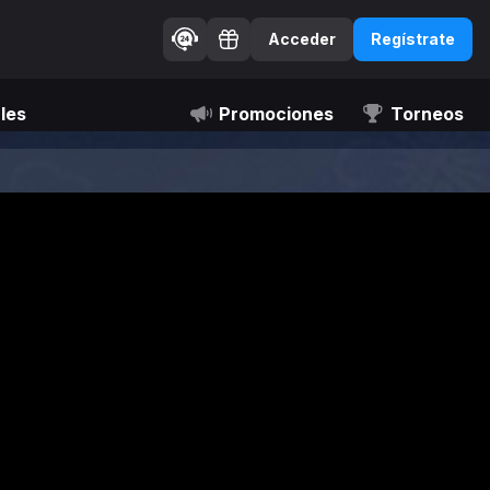
Acceder
Regístrate
les
Promociones
Torneos