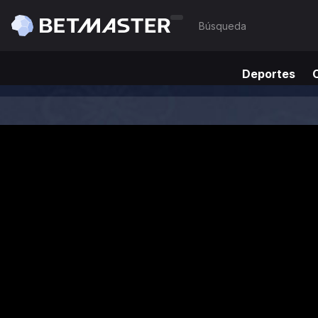
Deportes