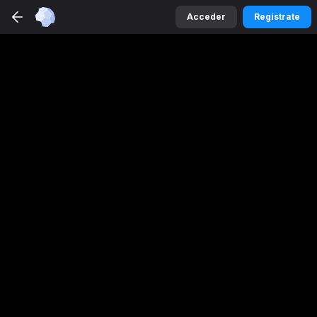
Betmaster
Casino
App
Acceder
Regístrate
DESCARGAR
Disfruta de una mejor experiencia
Acceder
Regístrate