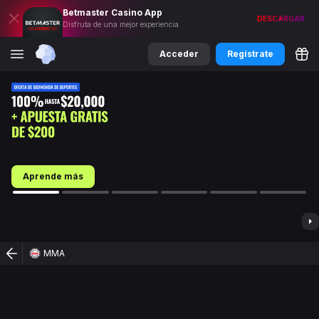
Betmaster
Casino
App
DESCARGAR
Disfruta de una mejor experiencia
Acceder
Regístrate
Aprende más
EVENTOS MÁS IMPORTANTES
MMA