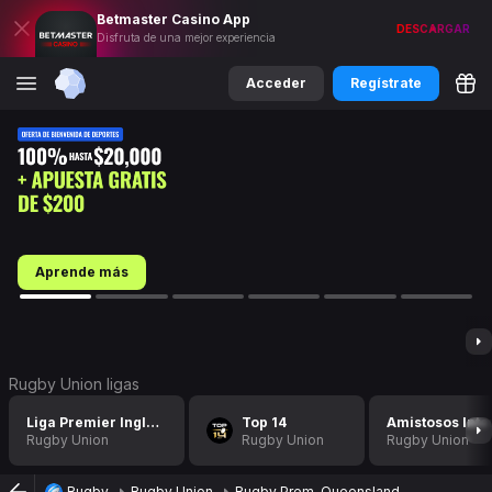
Betmaster
Casino
App
DESCARGAR
Disfruta de una mejor experiencia
Acceder
Regístrate
Aprende más
EVENTOS MÁS IMPORTANTES
Rugby Union
ligas
Liga Premier Inglesa
Top 14
Rugby Union
Rugby Union
Rugby Union
Rugby
Rugby Union
Rugby Prem. Queensland