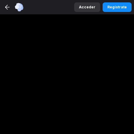
Betmaster
Casino
App
Acceder
Regístrate
DESCARGAR
Disfruta de una mejor experiencia
Acceder
Regístrate