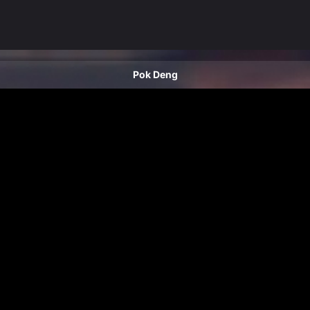
Pok Deng