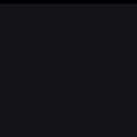
Ajustes