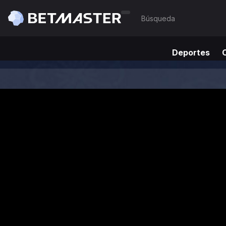
Deportes